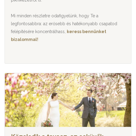
Mi minden részletre odafigyelünk, hogy Te a
legfontosabbra: az erősebb és hatékonyabb csapatod
felépítésére koncentrálhass,
keress bennünket
bizalommal!