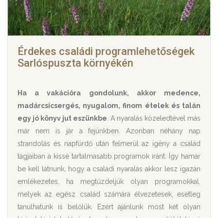
Érdekes családi programlehetőségek
Sarlóspuszta környékén
Ha a vakációra gondolunk, akkor medence,
madárcsicsergés, nyugalom, finom ételek és talán
egy jó könyv jut eszünkbe
. A nyaralás közeledtével más
már nem is jár a fejünkben. Azonban néhány nap
strandolás és napfürdő után felmerül az igény a család
tagjaiban a kissé tartalmasabb programok iránt. Így hamar
be kell látnunk, hogy a családi nyaralás akkor lesz igazán
emlékezetes, ha megtűzdeljük olyan programokkal,
melyek az egész család számára élvezetesek, esetleg
tanulhatunk is belőlük. Ezért ajánlunk most két olyan