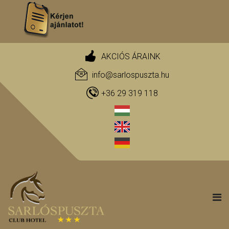
AKCIÓS ÁRAINK
info@sarlospuszta.hu
+36 29 319 118