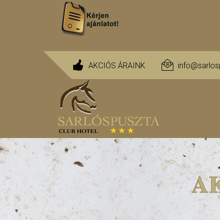
AKCIÓS ÁRAINK
info@sarlos
A