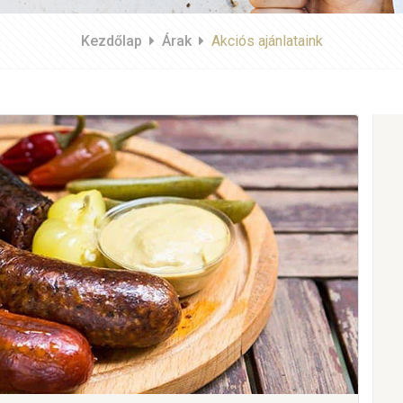
Kezdőlap
Árak
Akciós ajánlataink