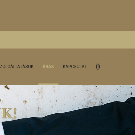
ZOLGÁLTATÁSOK
ÁRAK
KAPCSOLAT
K!