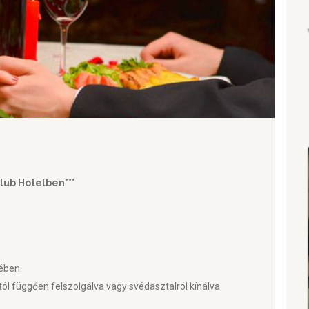
lub Hotelben***
kében
ól függően felszolgálva vagy svédasztalról kínálva